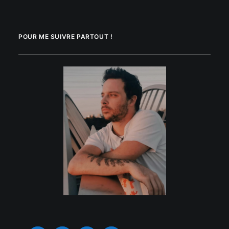
POUR ME SUIVRE PARTOUT !
.