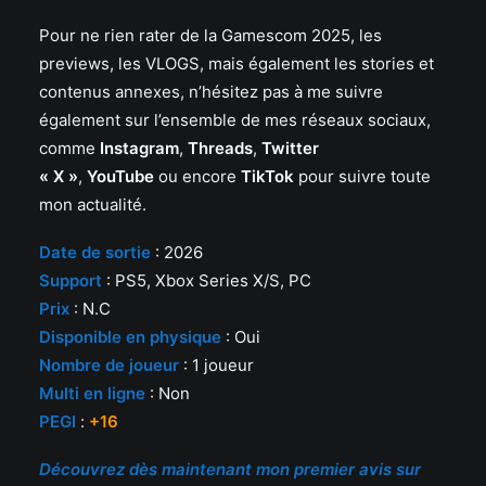
Pour ne rien rater de la Gamescom 2025, les
previews, les VLOGS, mais également les stories et
contenus annexes, n’hésitez pas à me suivre
également sur l’ensemble de mes réseaux sociaux,
comme
Instagram
,
Threads
,
Twitter
« X »
,
YouTube
ou encore
TikTok
pour suivre toute
mon actualité.
Date de sortie
: 2026
Support
: PS5, Xbox Series X/S, PC
Prix
: N.C
Disponible en physique
: Oui
Nombre de joueur
: 1 joueur
Multi en ligne
: Non
PEGI
:
+16
Découvrez dès maintenant mon premier avis sur