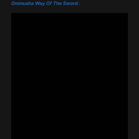
Onimusha Way Of The Sword :