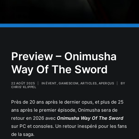
Preview – Onimusha
Way Of The Sword
22 AOÛT 2025
|
IN
ÉVENT
,
GAMESCOM
,
ARTICLES
,
APERÇUS
|
BY
CHRIS' KLIPPEL
Près de 20 ans après le dernier opus, et plus de 25
ans après le premier épisode, Onimusha sera de
retour en 2026 avec
Onimusha Way Of The Sword
sur PC et consoles. Un retour inespéré pour les fans
de la saga.