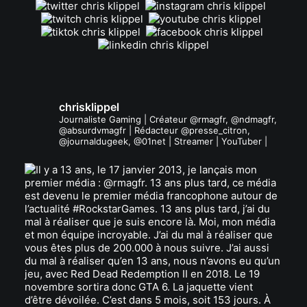
chrisklippel
Journaliste Gaming | Créateur @rmagfr, @ndmagfr,
@absurdvmagfr | Rédacteur @presse_citron,
@journaldugeek, @01net | Streamer | YouTuber |