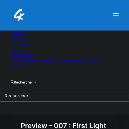
ACCUEIL
TWITCH
YOUTUBE
BLOG
QUI SUIS-JE ?
L’Asso #NSTG – Nous Sommes TousGamers
CONTACT
Recherche
Preview - 007 : First Light