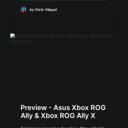
by Chris' Klippel
Preview - Asus Xbox ROG
Ally & Xbox ROG Ally X