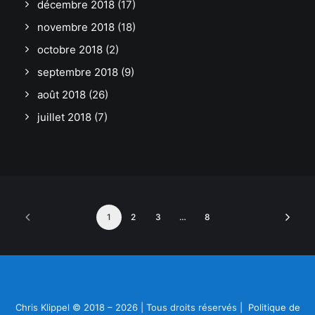
décembre 2018
(17)
novembre 2018
(18)
octobre 2018
(2)
septembre 2018
(9)
août 2018
(26)
juillet 2018
(7)
1
2
3
…
8
Chris Klippel © 2018 – 2026 | Tous droits réservés |
Politique de