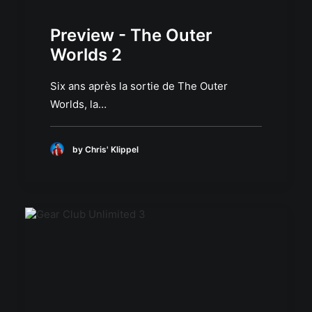
Preview - The Outer
Worlds 2
Six ans après la sortie de The Outer
Worlds, la…
by Chris' Klippel