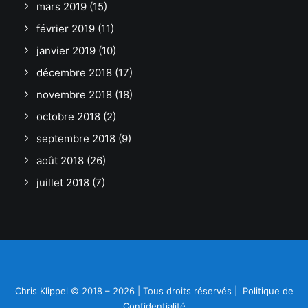
mars 2019
(15)
février 2019
(11)
janvier 2019
(10)
décembre 2018
(17)
novembre 2018
(18)
octobre 2018
(2)
septembre 2018
(9)
août 2018
(26)
juillet 2018
(7)
Chris Klippel © 2018 – 2026 | Tous droits réservés |
Politique de
Confidentialité