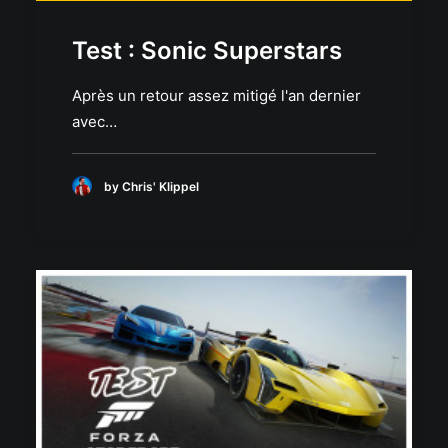
Test : Sonic Superstars
Après un retour assez mitigé l'an dernier
avec…
by Chris' Klippel