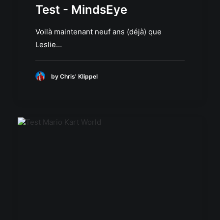
Test - MindsEye
Voilà maintenant neuf ans (déjà) que
Leslie…
by Chris' Klippel