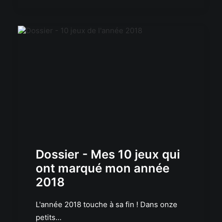
Dossier - Mes 10 jeux qui
ont marqué mon année
2018
L'année 2018 touche à sa fin ! Dans onze
petits…