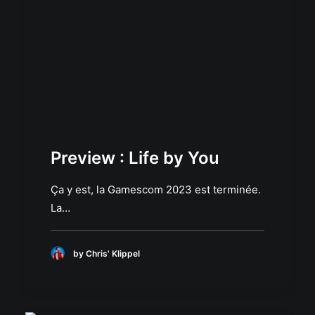
Preview : Life by You
Ça y est, la Gamescom 2023 est terminée.
La…
by Chris' Klippel