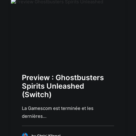
Preview : Ghostbusters
Spirits Unleashed
(Switch)
La Gamescom est terminée et les
dernières…
by Chris' Klippel