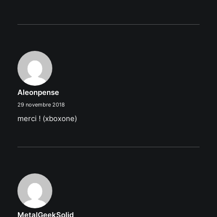
Aleonpense
29 novembre 2018
merci ! (xboxone)
MetalGeekSolid