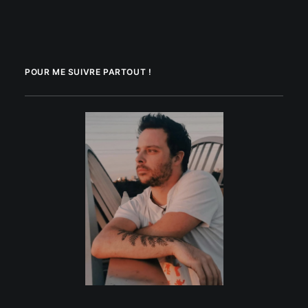
POUR ME SUIVRE PARTOUT !
.