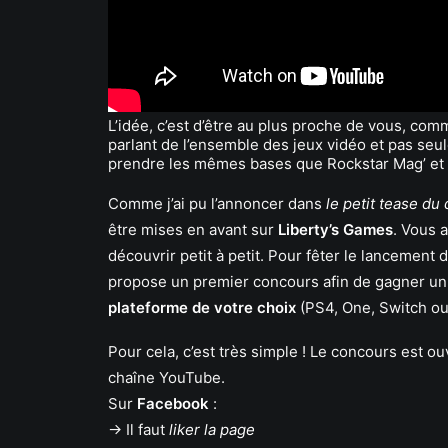
L’idée, c’est d’être au plus proche de vous, comm
parlant de l’ensemble des jeux vidéo et pas se
prendre les mêmes bases que Rockstar Mag’ et l
Comme j’ai pu l’annoncer dans
le petit tease du
être mises en avant sur
Liberty’s Games
. Vous 
découvrir petit à petit. Pour fêter le lancement
propose un premier concours afin de gagner u
plateforme de votre choix
(PS4, One, Switch ou
Pour cela, c’est très simple ! Le concours est 
chaîne YouTube.
Sur
Facebook
:
-> Il faut
liker la page