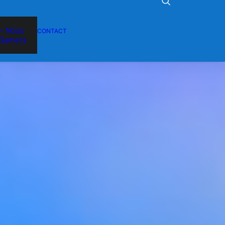
– Nous
CONTACT
Gamers