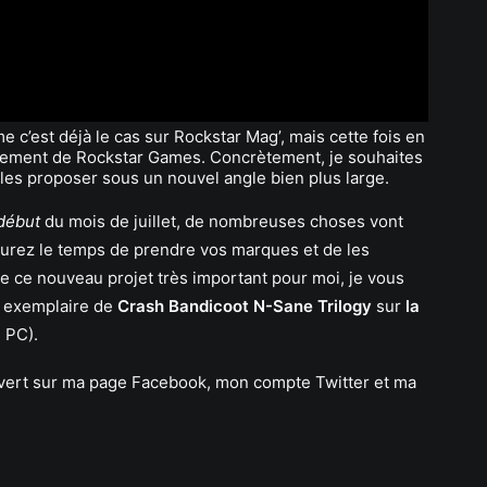
e c’est déjà le cas sur Rockstar Mag’, mais cette fois en
ulement de Rockstar Games. Concrètement, je souhaites
es proposer sous un nouvel angle bien plus large.
 début
du mois de juillet, de nombreuses choses vont
aurez le temps de prendre vos marques et de les
 de ce nouveau projet très important pour moi, je vous
n exemplaire de
Crash Bandicoot N-Sane Trilogy
sur
la
 PC).
ouvert sur ma page Facebook, mon compte Twitter et ma