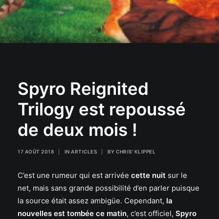
Spyro Reignited
Trilogy est repoussé
de deux mois !
17 AOÛT 2018
|
IN
ARTICLES
|
BY
CHRIS' KLIPPEL
C’est une rumeur qui est arrivée
cette nuit
sur le
net, mais sans grande possibilité d’en parler puisque
la source était assez ambigüe. Cependant,
la
nouvelles est tombée ce matin
, c’est officiel,
Spyro