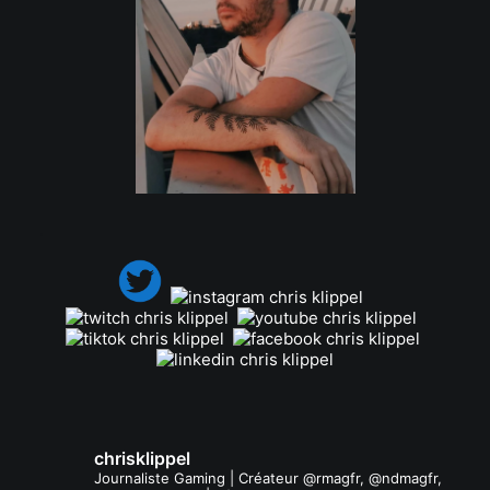
.
chrisklippel
Journaliste Gaming | Créateur @rmagfr, @ndmagfr,