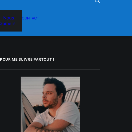
– Nous
CONTACT
Gamers
POUR ME SUIVRE PARTOUT !