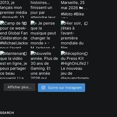
Afficher plus...
Suivre sur Instagram
SEARCH