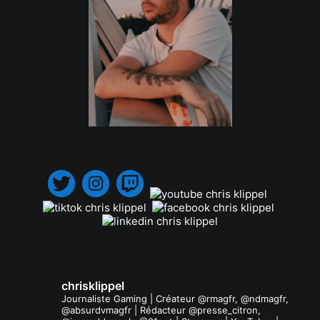
.
chrisklippel
Journaliste Gaming | Créateur @rmagfr, @ndmagfr,
@absurdvmagfr | Rédacteur @presse_citron,