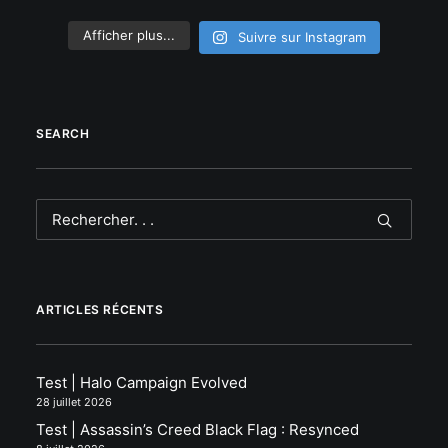
Afficher plus...
Suivre sur Instagram
SEARCH
ARTICLES RÉCENTS
Test | Halo Campaign Evolved
28 juillet 2026
Test | Assassin’s Creed Black Flag : Resynced