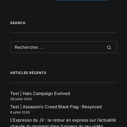
SEARCH
ARTICLES RÉCENTS
Test | Halo Campaign Evolved
28 juillet 2026
Test | Assassin’s Creed Black Flag : Resynced
8 juillet 2026
L’Expresso du JV : le retour en express sur l’actualité
chaude du moment dans l’univers du jeu vidéo