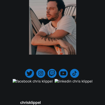
.
chrisklippel