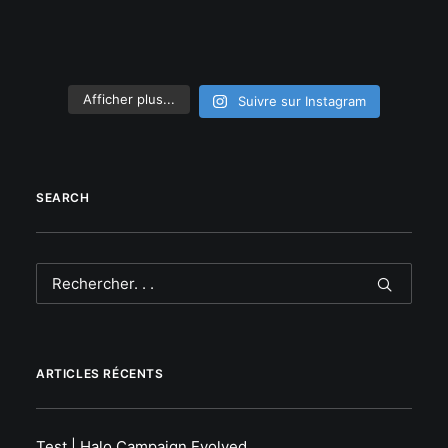
Afficher plus...
Suivre sur Instagram
SEARCH
ARTICLES RÉCENTS
Test | Halo Campaign Evolved