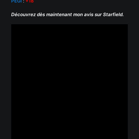
PEG
I
:
+18
Découvrez dès maintenant mon avis sur Starfield.