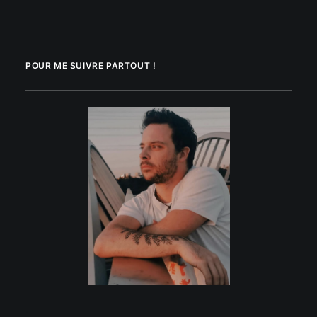
POUR ME SUIVRE PARTOUT !
.