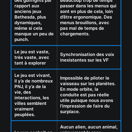
des gunfights par
Beaucoup trop de temps
rapport aux
passer dans les menus qui
anciens jeux
sont en plus de cela, loin
Bethesda, plus
d’être ergonomique. Des
dynamiques,
menus brouillons, avec
même si cela
pas mal de temps de
manque un peu de
chargements.
punch.
Le jeu est vaste,
Synchronisation des voix
très vaste, avec
inexistantes sur les VF
tant à explorer
Le jeu est vivant,
Impossible de piloter le
il y’a de nombreux
vaisseau sur les planètes.
PNJ, il y’a de la
En mode orbite, la
vie, des
conduite est pas réelle
interactions, les
utile puisque nous avons
villes semblent
l’impression de faire du
vraiment
surplace.
peuplées.
Aucun alien, aucun animal,