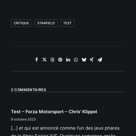
CRITIQUE
STARFIELD
TEST
2 COMMENTAIRES
Test – Forza Motorsport – Chris' Klippel
9 octobre 2023
[…] et qui est annoncé comme l’un des jeux phares
de la Xbox Series X/S. Quelques semaines après