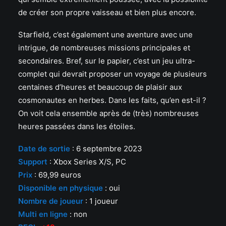
de créer son propre vaisseau et bien plus encore.
Starfield, c’est également une aventure avec une
intrigue, de nombreuses missions principales et
secondaires. Bref, sur le papier, c’est un jeu ultra-
complet qui devrait proposer un voyage de plusieurs
centaines d’heures et beaucoup de plaisir aux
cosmonautes en herbes. Dans les faits, qu’en est-il ?
On voit cela ensemble après de (très) nombreuses
heures passées dans les étoiles.
Date de sortie
: 6 septembre 2023
S
upp
ort
: Xbox Series X/S, PC
Prix
: 69,99 euros
Disponible en physique
: oui
Nombre de joueur
: 1 joueur
Multi en ligne
: non