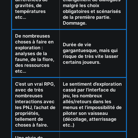
gravités, de
malgré les choix
températures
obligatoires et scénarisés
etc…
de la première partie.
Dommage.
De nombreuses
choses à faire en
Durée de vie
exploration :
gargantuesque, mais qui
analyses de la
risque de très vite lasser
faune, de la flore,
certains joueurs.
des ressources
etc…
C’est un vrai RPG,
Le sentiment d’exploration
avec de très
cassé par l’interface du
nombreuses
jeu, les
nombreux
interactions avec
allés/retours dans les
les PNJ, l’achat de
menus et l’impossibilité
de
propriétés,
piloter son vaisseau
tellement de
(décollage, atterrissage
choses à faire.
etc..)
Une pluie de