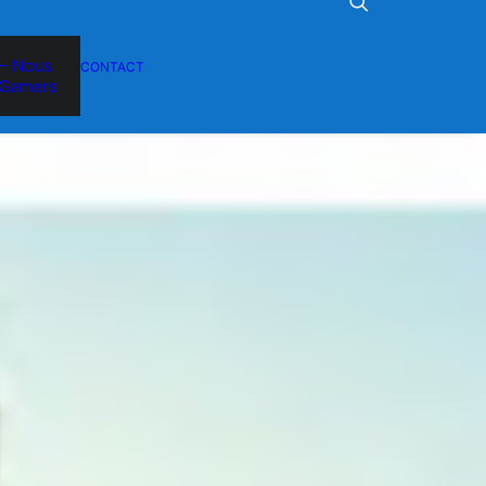
– Nous
CONTACT
Gamers