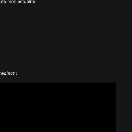
ute mon actualité.
ecinct :