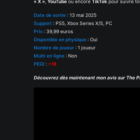
« X »
,
YouTube
ou encore
TikTok
pour suivre to
Date de sortie
: 13 mai 2025
Support
: PS5, Xbox Series X/S, PC
Prix
: 39,99 euros
Disponible en physique
: Oui
Nombre de joueur
: 1 joueur
Multi en ligne
: Non
PEGI
:
+18
Découvrez dès maintenant mon avis sur The Pr