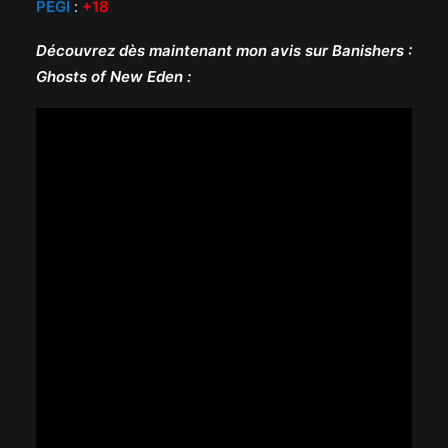
PEG
I
:
+18
Découvrez dès maintenant mon avis sur Banishers :
Ghosts of New Eden :