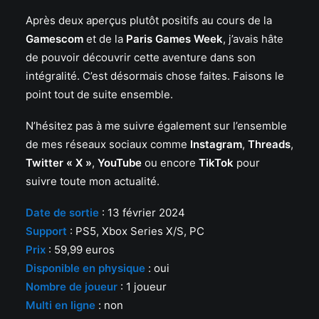
Après deux aperçus plutôt positifs au cours de la
Gamescom
et de la
Paris Games Week
, j’avais hâte
de pouvoir découvrir cette aventure dans son
intégralité. C’est désormais chose faites. Faisons le
point tout de suite ensemble.
N’hésitez pas à me suivre également sur l’ensemble
de mes réseaux sociaux comme
Instagram
,
Threads
,
Twitter « X »
,
YouTube
ou encore
TikTok
pour
suivre toute mon actualité.
Date de sortie
: 13 février 2024
Support
: PS5, Xbox Series X/S, PC
Prix
: 59,99 euros
Disponible en physique
: oui
Nombre de joueur
: 1 joueur
Multi en ligne
: non