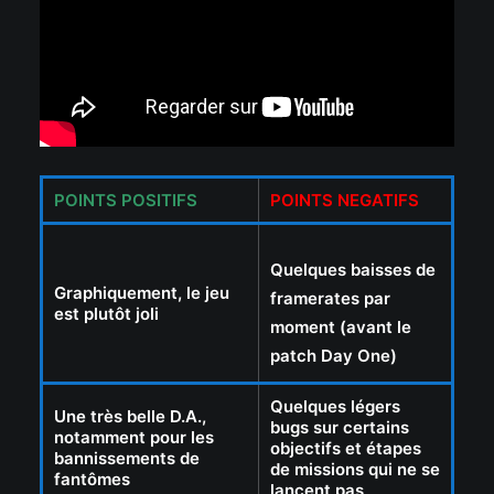
POINTS POSITIFS
POINTS NEGATIFS
Quelques baisses de
Graphiquement, le jeu
framerates par
est plutôt joli
moment (avant le
patch Day One)
Quelques légers
Une très belle D.A.,
bugs sur certains
notamment pour les
objectifs et étapes
bannissements de
de missions qui ne se
fantômes
lancent pas