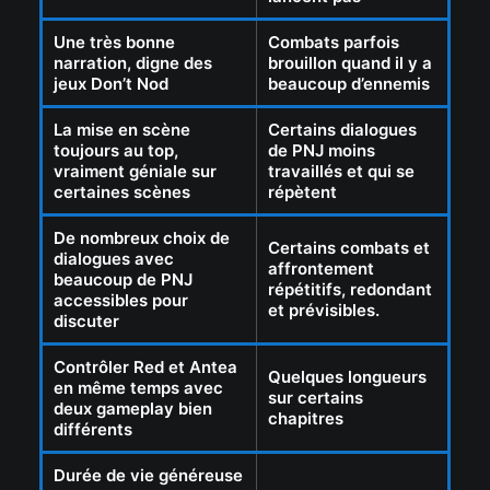
Une très bonne
Combats parfois
narration, digne des
brouillon quand il y a
jeux Don’t Nod
beaucoup d’ennemis
La mise en scène
Certains dialogues
toujours au top,
de PNJ moins
vraiment géniale sur
travaillés et qui se
certaines scènes
répètent
De nombreux choix de
Certains combats et
dialogues avec
affrontement
beaucoup de PNJ
répétitifs, redondant
accessibles pour
et prévisibles.
discuter
Contrôler Red et Antea
Quelques longueurs
en même temps avec
sur certains
deux gameplay bien
chapitres
différents
Durée de vie généreuse