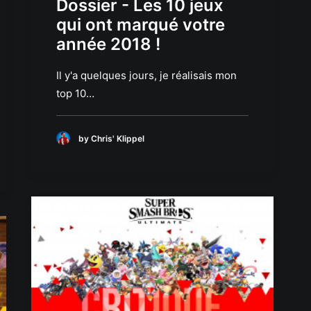
Dossier - Les 10 jeux
qui ont marqué votre
année 2018 !
Il y'a quelques jours, je réalisais mon
top 10…
by Chris' Klippel