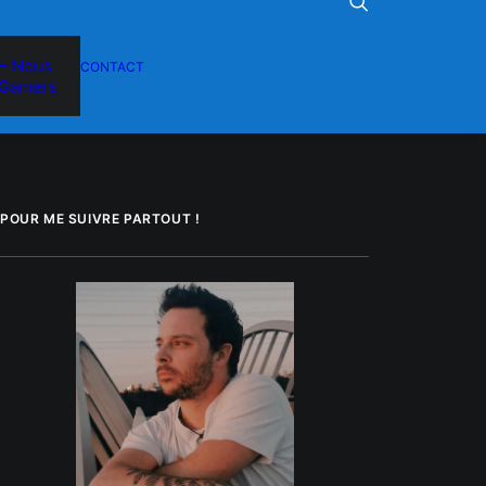
– Nous
CONTACT
Gamers
POUR ME SUIVRE PARTOUT !