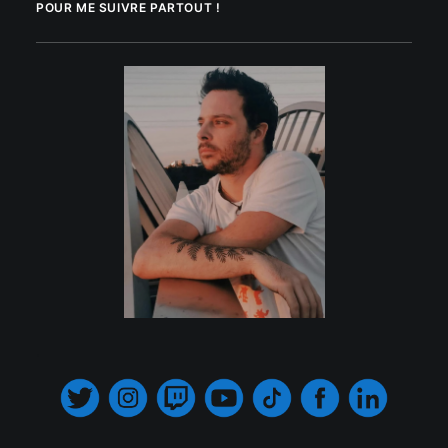
POUR ME SUIVRE PARTOUT !
.