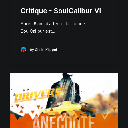
Critique - SoulCalibur VI
Après 6 ans d'attente, la licence
SoulCalibur est…
by Chris' Klippel