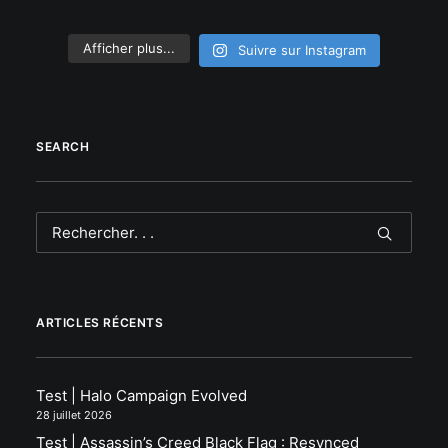
Afficher plus...
Suivre sur Instagram
SEARCH
ARTICLES RÉCENTS
Test | Halo Campaign Evolved
28 juillet 2026
Test | Assassin’s Creed Black Flag : Resynced