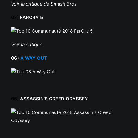
Voir la critique de Smash Bros
07)
FARCRY 5
Voir la critique
06)
A WAY OUT
05)
ASSASSIN’S CREED ODYSSEY