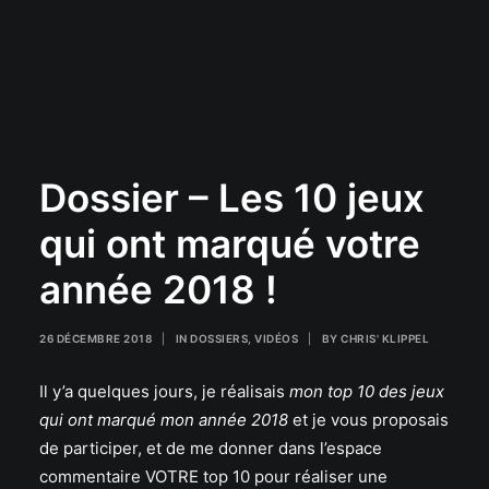
Dossier – Les 10 jeux
qui ont marqué votre
année 2018 !
26 DÉCEMBRE 2018
|
IN
DOSSIERS
,
VIDÉOS
|
BY
CHRIS' KLIPPEL
Il y’a quelques jours, je réalisais
mon top 10 des jeux
qui ont marqué mon année 2018
et je vous proposais
de participer, et de me donner dans l’espace
commentaire VOTRE top 10 pour réaliser une