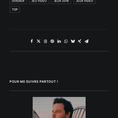
DOSSIER
JEU VIDÉO
JEUX 2018
JEUX VIDÉO
TOP
POUR ME SUIVRE PARTOUT !