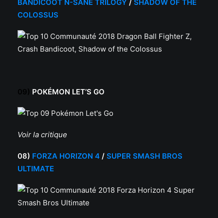
BANDICOOT N-SANE TRILOGY
/
SHADOW OF THE
COLOSSUS
09)
POKÉMON LET’S GO
Voir la critique
08)
FORZA HORIZON 4
/
SUPER SMASH BROS
ULTIMATE