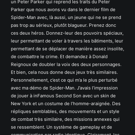
un Peter Parker qui reprend les traits du Peter
Parker que nous avons vu dans le dernier film de
Spider-Man avec, là aussi, un jeune qui ne se prend
pas trop au sérieux, plutôt blagueur. Prenez donc
ces deux héros. Donnez-leur des pouvoirs spéciaux,
leur permettant de voler à travers les bâtiments, leur
permettant de se déplacer de manière assez insolite,
de combattre le crime. Et demandez à Donald
Reignoux de doubler la voix des deux personnages.
Et bien, cela nous donne deux jeux très similaires.
Personnellement, c’est ce qui m’a le plus perturbé
avec ma démo de Spider-Man. J’avais l’impression
de jouer à inFamous Second Son avec un skin de
New York et un costume de l’homme-araignée. Des
répliques semblables, des mouvements et un style
de combat très similaire, des missions annexes qui
se ressemblent. Un système de gameplay et de
communication par radio identique. Clairement, les