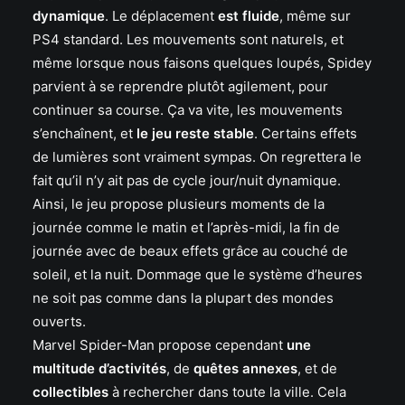
dynamique
. Le déplacement
est fluide
, même sur
PS4 standard. Les mouvements sont naturels, et
même lorsque nous faisons quelques loupés, Spidey
parvient à se reprendre plutôt agilement, pour
continuer sa course. Ça va vite, les mouvements
s’enchaînent, et
le jeu reste stable
. Certains effets
de lumières sont vraiment sympas. On regrettera le
fait qu’il n’y ait pas de cycle jour/nuit dynamique.
Ainsi, le jeu propose plusieurs moments de la
journée comme le matin et l’après-midi, la fin de
journée avec de beaux effets grâce au couché de
soleil, et la nuit. Dommage que le système d’heures
ne soit pas comme dans la plupart des mondes
ouverts.
Marvel Spider-Man propose cependant
une
multitude d’activités
, de
quêtes annexes
, et de
collectibles
à rechercher dans toute la ville. Cela