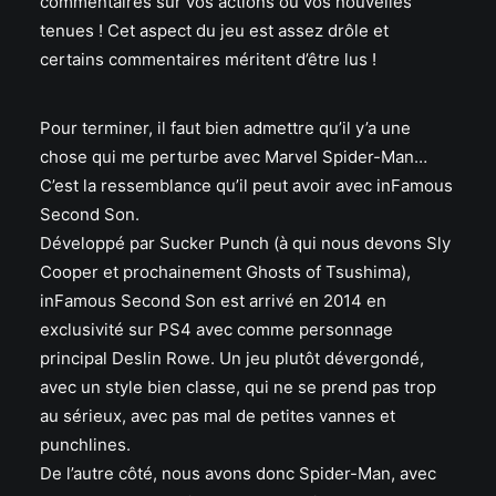
commentaires sur vos actions ou vos nouvelles
tenues ! Cet aspect du jeu est assez drôle et
certains commentaires méritent d’être lus !
Pour terminer, il faut bien admettre qu’il y’a une
chose qui me perturbe avec Marvel Spider-Man…
C’est la ressemblance qu’il peut avoir avec inFamous
Second Son.
Développé par Sucker Punch (à qui nous devons Sly
Cooper et prochainement Ghosts of Tsushima),
inFamous Second Son est arrivé en 2014 en
exclusivité sur PS4 avec comme personnage
principal Deslin Rowe. Un jeu plutôt dévergondé,
avec un style bien classe, qui ne se prend pas trop
au sérieux, avec pas mal de petites vannes et
punchlines.
De l’autre côté, nous avons donc Spider-Man, avec