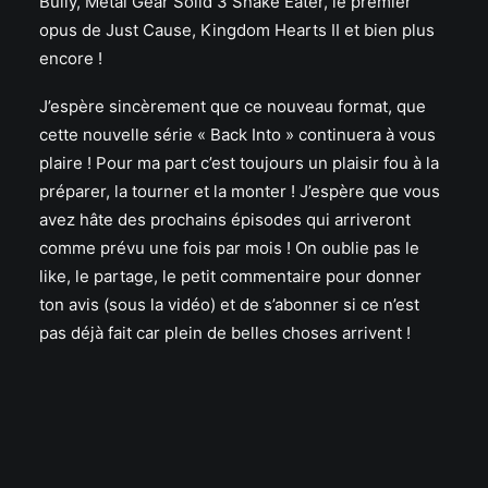
Bully, Metal Gear Solid 3 Snake Eater, le premier
opus de Just Cause, Kingdom Hearts II et bien plus
encore !
J’espère sincèrement que ce nouveau format, que
cette nouvelle série « Back Into » continuera à vous
plaire ! Pour ma part c’est toujours un plaisir fou à la
préparer, la tourner et la monter ! J’espère que vous
avez hâte des prochains épisodes qui arriveront
comme prévu une fois par mois ! On oublie pas le
like, le partage, le petit commentaire pour donner
ton avis (sous la vidéo) et de s’abonner si ce n’est
pas déjà fait car plein de belles choses arrivent !