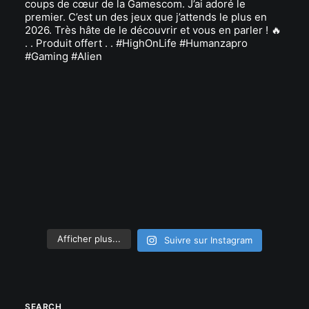
Afficher plus...
Suivre sur Instagram
SEARCH