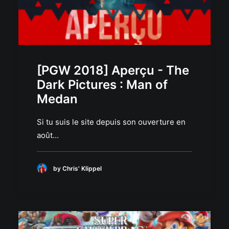
[PGW 2018] Aperçu - The
Dark Pictures : Man of
Medan
Si tu suis le site depuis son ouverture en
août…
by Chris' Klippel