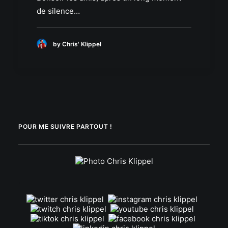
de silence…
by Chris' Klippel
POUR ME SUIVRE PARTOUT !
.