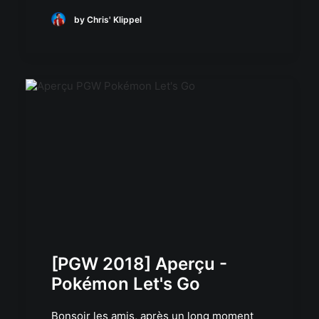
by Chris' Klippel
[PGW 2018] Aperçu -
Pokémon Let's Go
Bonsoir les amis, après un long moment