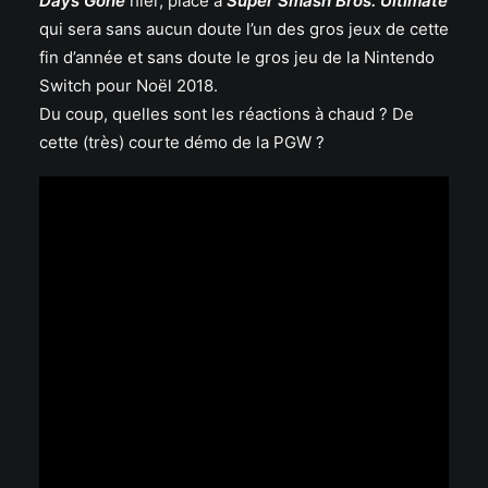
Days Gone
hier, place à
Super Smash Bros. Ultimate
qui sera sans aucun doute l’un des gros jeux de cette
fin d’année et sans doute le gros jeu de la Nintendo
Switch pour Noël 2018.
Du coup, quelles sont les réactions à chaud ? De
cette (très) courte démo de la PGW ?