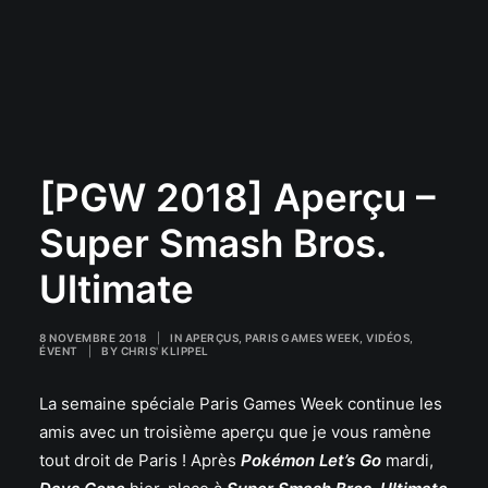
[PGW 2018] Aperçu –
Super Smash Bros.
Ultimate
8 NOVEMBRE 2018
|
IN
APERÇUS
,
PARIS GAMES WEEK
,
VIDÉOS
,
ÉVENT
|
BY
CHRIS' KLIPPEL
La semaine spéciale Paris Games Week continue les
amis avec un troisième aperçu que je vous ramène
tout droit de Paris ! Après
Pokémon Let’s Go
mardi,