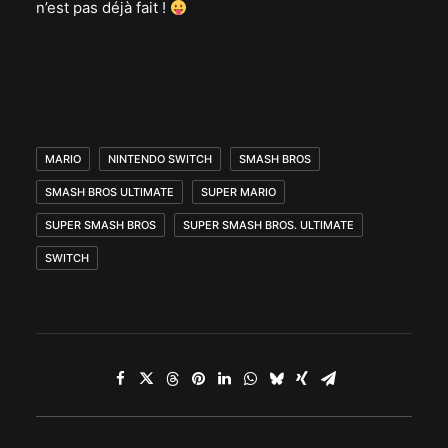
n’est pas déjà fait !
MARIO
NINTENDO SWITCH
SMASH BROS
SMASH BROS ULTIMATE
SUPER MARIO
SUPER SMASH BROS
SUPER SMASH BROS. ULTIMATE
SWITCH