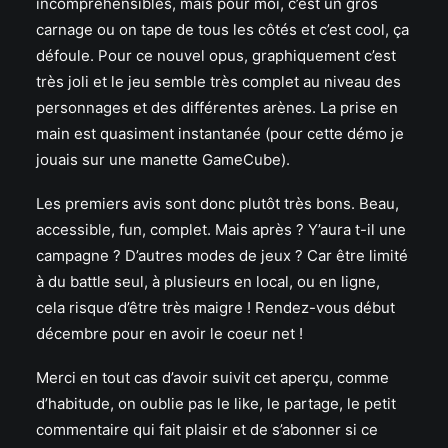
incompréhensibles, mais pour moi, c’est un gros
carnage ou on tape de tous les côtés et c’est cool, ça
défoule. Pour ce nouvel opus, graphiquement c’est
très joli et le jeu semble très complet au niveau des
personnages et des différentes arènes. La prise en
main est quasiment instantanée (pour cette démo je
jouais sur une manette GameCube).
Les premiers avis sont donc plutôt très bons. Beau,
accessible, fun, complet. Mais après ? Y’aura t-il une
campagne ? D’autres modes de jeux ? Car être limité
à du battle seul, à plusieurs en local, ou en ligne,
cela risque d’être très maigre ! Rendez-vous début
décembre pour en avoir le coeur net !
Merci en tout cas d’avoir suivit cet aperçu, comme
d’habitude, on oublie pas le like, le partage, le petit
commentaire qui fait plaisir et de s’abonner si ce