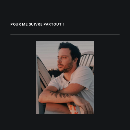
POUR ME SUIVRE PARTOUT !
.