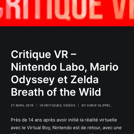
Critique VR –
Nintendo Labo, Mario
Odyssey et Zelda
Breath of the Wild
27 AVRIL 2019
|
IN
CRITIQUES
,
VIDÉOS
|
BY
CHRIS' KLIPPEL
Près de 14 ans après avoir initié la réalité virtuelle
avec le Virtual Boy, Nintendo est de retour, avec une