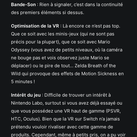
Bande-Son
:
Rien à signaler, c’est dans la continuité
des premiers éléments si dessus.
Optimisation de la VR
:
Là encore ce n’est pas top.
Que ce soit avec les minis-jeux (qui ne sont pas
précis pour la plupart), que ce soit avec Mario
Odyssey (vous avez de petits niveaux, où la caméra
ne bouge pas et vois observez juste Mario se
déplacer) ou le pire de tout… Zelda Breath of the
Wild qui provoque des effets de Motion Sickness en
5 minutes !
Intérêt du jeu
:
Difficile de trouver un intérêt à
Nintendo Labo, surtout si vous avez déjà essayé ou
que vous possédez une VR haut de gamme (PSVR,
HTC, Oculus). Bien que la VR sur Switch n’a jamais
prétendu vouloir rivaliser avec cette gamme de
produits. Cependant, même à petits pris, on a pu voir