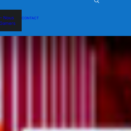
– Nous
CONTACT
Gamers