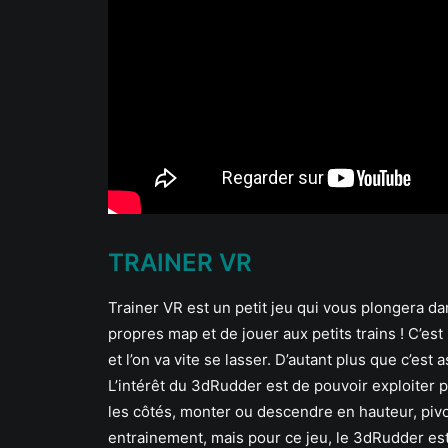
TRAINER VR
Trainer VR est un petit jeu qui vous plongera dan
propres map et de jouer aux petits trains ! C’est 
et l’on va vite se lasser. D’autant plus que c’est
L’intérêt du 3dRudder est de pouvoir exploiter pl
les côtés, monter ou descendre en hauteur, piv
entrainement, mais pour ce jeu, le 3dRudder est s