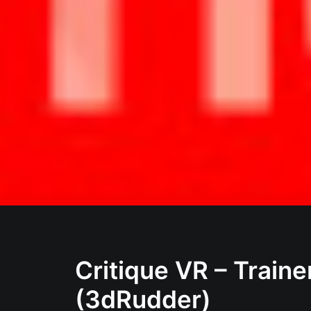
Critique VR – Traine
(3dRudder)