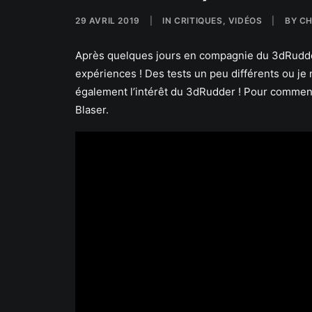
29 AVRIL 2019
|
IN
CRITIQUES
,
VIDÉOS
|
BY
CH
Après quelques jours en compagnie du 3dRudde
expériences ! Des tests un peu différents ou je 
également l’intérêt du 3dRudder ! Pour commence
Blaser.