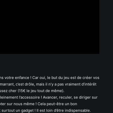
s votre enfance ! Car oui, le but du jeu est de créer vos
marrant, c’est drôle, mais il n’y a pas vraiment d’intérêt
 assez cher (15€ le jeu tout de même).
einement l’accessoire ! Avancer, reculer, se diriger sur
oter sur nous même ! Cela peut-être un bon
urtout un gadget ! Il est loin d’être indispensable.