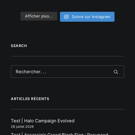
Afficher plus...
Suivre sur Instagram
SEARCH
ARTICLES RÉCENTS
Test | Halo Campaign Evolved
28 juillet 2026
Test | Assassin’s Creed Black Flag : Resynced