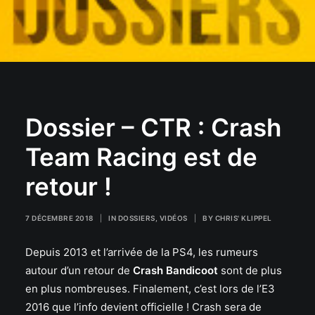
Dossier – CTR : Crash
Team Racing est de
retour !
7 DÉCEMBRE 2018
|
IN
DOSSIERS
,
VIDÉOS
|
BY
CHRIS' KLIPPEL
Depuis 2013 et l’arrivée de la PS4, les rumeurs
autour d’un retour de
Crash Bandicoot
sont de plus
en plus nombreuses. Finalement, c’est lors de l’E3
2016 que l’info devient officielle ! Crash sera de