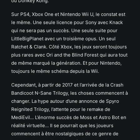
ou Donkey Kong.
Sur PS4, Xbox One et Nintendo Wii U, le constat est
le même. Une seule licence pour Sony avec Knack
qui ne sera pas un succès. Une seule suite pour
LittleBigPlanet avec un troisième opus. Un seul
Ratchet & Clank. Côté Xbox, les jeux seront toujours
plus rares avec Ori and the Blind Forest qui aura tout
de même marqué la génération. Et pour Nintendo,
toujours le même schéma depuis la Wii.
Cependant, à partir de 2017 et l’arrivée de la Crash
Bandicoot N-Sane Trilogy, les choses commencent à
changer. La hype autour d’une annonce de Spyro
Reignited Trilogy, l’attente pour le remake de
MediEvil… L’énorme succès de Moss et Astro Bot en
réalité virtuelle… Il se pourrait que les joueurs
commencent à être nostalgiques de ce genre de