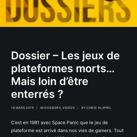
Dossier – Les jeux de
plateformes morts…
Mais loin d’être
enterrés ?
18 MARS 2019
|
IN
DOSSIERS
,
VIDÉOS
|
BY
CHRIS' KLIPPEL
C’est en 1981 avec Space Panic que le jeu de
plateforme est arrivé dans nos vies de gamers. Tout