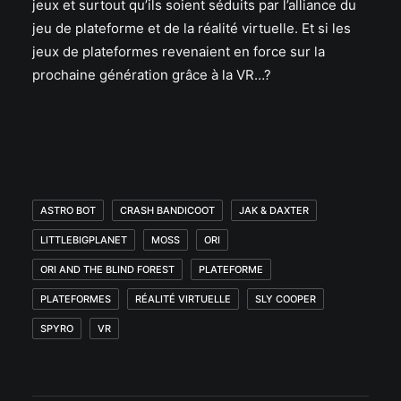
jeux et surtout qu’ils soient séduits par l’alliance du
jeu de plateforme et de la réalité virtuelle. Et si les
jeux de plateformes revenaient en force sur la
prochaine génération grâce à la VR…?
ASTRO BOT
CRASH BANDICOOT
JAK & DAXTER
LITTLEBIGPLANET
MOSS
ORI
ORI AND THE BLIND FOREST
PLATEFORME
PLATEFORMES
RÉALITÉ VIRTUELLE
SLY COOPER
SPYRO
VR