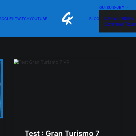
QUI SUIS-JE ?
L’Asso #NSTG 
ACCUEIL
TWITCH
YOUTUBE
BLOG
Sommes Tous
Test : Gran Turismo 7