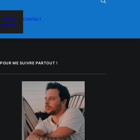
– Nous
CONTACT
Gamers
POUR ME SUIVRE PARTOUT !