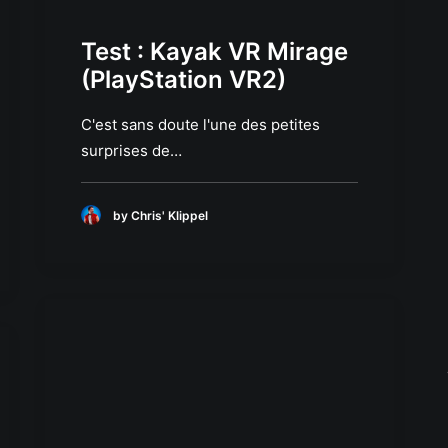
Test : Kayak VR Mirage
(PlayStation VR2)
C'est sans doute l'une des petites
surprises de…
by Chris' Klippel