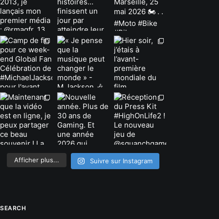
Afficher plus...
Suivre sur Instagram
SEARCH