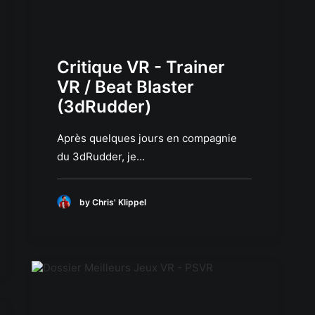
Critique VR - Trainer
VR / Beat Blaster
(3dRudder)
Après quelques jours en compagnie
du 3dRudder, je…
by Chris' Klippel