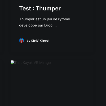
Test : Thumper
Thumper est un jeu de rythme
développé par Drool,…
by Chris' Klippel