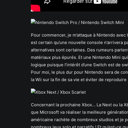
Pour commencer, je m’attaque à Nintendo avec la 
est certain qu’une nouvelle console n’arrivera
alternatives sont certaines. Des rumeurs parlen
matériaux plus épurés. Et une Nintendo Mini qui
logique puisque l’intérêt d’une Switch est de swi
Pour moi, le plus dur pour Nintendo sera de con
la Wii sur la fin de sa vie et éviter de reproduire 
Concernant la prochaine Xbox… La Next ou la Xbo
que Microsoft va réaliser la meilleure générati
américaine rachète de nombreux studios et je 
nombreux jeux solo et narratifs ! Et qu’est-ce q