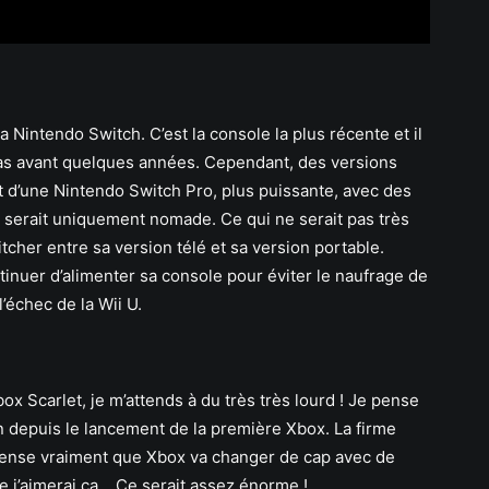
Nintendo Switch. C’est la console la plus récente et il
 pas avant quelques années. Cependant, des versions
t d’une Nintendo Switch Pro, plus puissante, avec des
 serait uniquement nomade. Ce qui ne serait pas très
tcher entre sa version télé et sa version portable.
tinuer d’alimenter sa console pour éviter le naufrage de
l’échec de la Wii U.
x Scarlet, je m’attends à du très très lourd ! Je pense
on depuis le lancement de la première Xbox. La firme
pense vraiment que Xbox va changer de cap avec de
ue j’aimerai ça… Ce serait assez énorme !