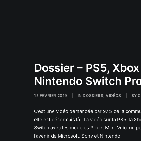
Dossier – PS5, Xbox 
Nintendo Switch Pr
12 FÉVRIER 2019
|
IN
DOSSIERS
,
VIDÉOS
|
BY
C
C’est une vidéo demandée par 97% de la commu
elle est désormais là ! La vidéo sur la PS5, la Xb
Switch avec les modèles Pro et Mini. Voici un pe
l’avenir de Microsoft, Sony et Nintendo !