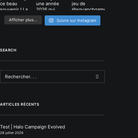
Afficher plus...
Suivre sur Instagram
SEARCH
ARTICLES RÉCENTS
Test | Halo Campaign Evolved
28 juillet 2026