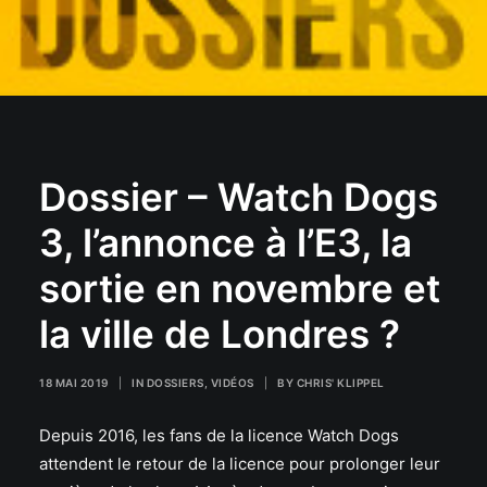
Dossier – Watch Dogs
3, l’annonce à l’E3, la
sortie en novembre et
la ville de Londres ?
18 MAI 2019
|
IN
DOSSIERS
,
VIDÉOS
|
BY
CHRIS' KLIPPEL
Depuis 2016, les fans de la licence Watch Dogs
attendent le retour de la licence pour prolonger leur