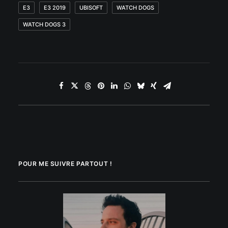
E3
E3 2019
UBISOFT
WATCH DOGS
WATCH DOGS 3
POUR ME SUIVRE PARTOUT !