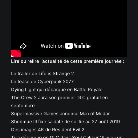
Lire ou relire l’actualité de cette première journée :
Le trailer de Life is Strange 2
Le tease de Cyberpunk 2077
Dying Light qui débarque en Battle Royale
The Crew 2 aura son premier DLC gratuit en
septembre
Supermassive Games annonce Man of Medan
Shenmue III fixe sa date de sortie au 27 août 2019
Des images 4K de Resident Evil 2
Tira débarque en DLC dans Soul Calibur VI avec un