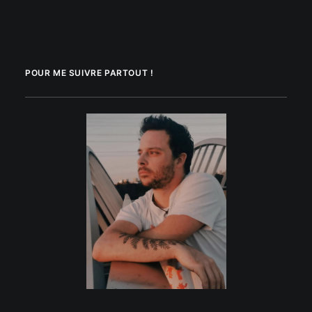
POUR ME SUIVRE PARTOUT !
.