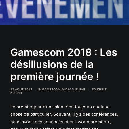
Gamescom 2018 : Les
désillusions de la
première journée !
22 AOÛT 2018
|
IN
GAMESCOM
,
VIDÉOS
,
ÉVENT
|
BY
CHRIS'
KLIPPEL
Le premier jour d’un salon c’est toujours quelque
chose de particulier. Souvent, il y’a des conférences,
nous avons des annonces, des « world premier »,