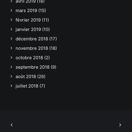
avril 2019
(18)
mars 2019
(15)
février 2019
(11)
janvier 2019
(10)
décembre 2018
(17)
novembre 2018
(18)
octobre 2018
(2)
septembre 2018
(9)
août 2018
(26)
juillet 2018
(7)