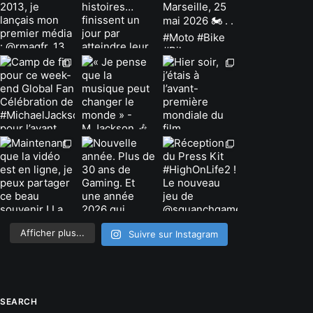
Afficher plus...
Suivre sur Instagram
SEARCH