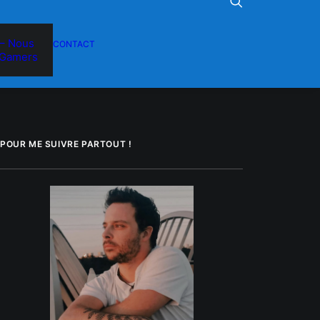
– Nous
CONTACT
Gamers
POUR ME SUIVRE PARTOUT !