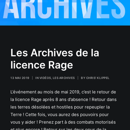
Les Archives de la
licence Rage
13 MAI 2019
|
IN
VIDÉOS
,
LES ARCHIVES
|
BY
CHRIS' KLIPPEL
L’événement au mois de mai 2019, c’est le retour de
la licence Rage après 8 ans d’absence ! Retour dans
les terres désolées et hostiles pour repeupler la
Terre ! Cette fois, vous aurez des pouvoirs pour
vous y aider ! Prenez part à des combats motorisés
et plus encore ! Retour sur les deux opus de la