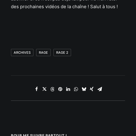
des prochaines vidéos de la chaîne ! Salut à tous !
ARCHIVES
RAGE
RAGE 2
POUR ME SUIVRE PARTOUT !