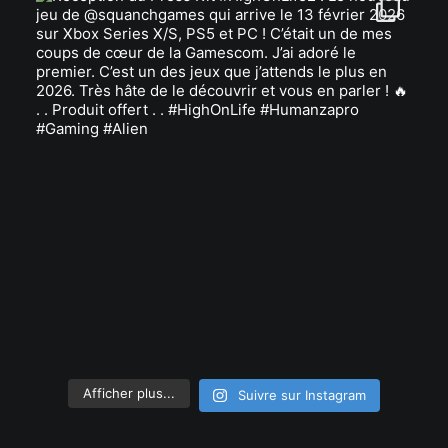
Afficher plus...
Suivre sur Instagram