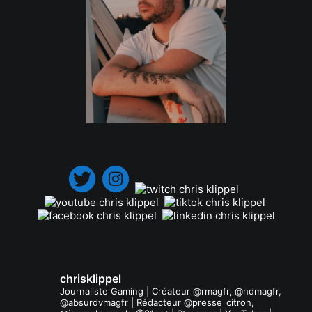
.
chrisklippel
Journaliste Gaming | Créateur @rmagfr, @ndmagfr,
@absurdvmagfr | Rédacteur @presse_citron,