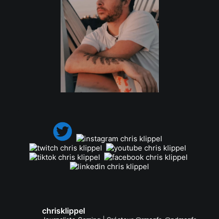
.
chrisklippel