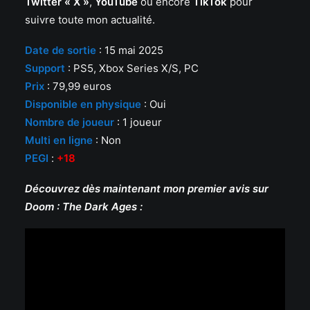
Twitter « X »
,
YouTube
ou encore
TikTok
pour
suivre toute mon actualité.
Date de sortie
: 15 mai 2025
Support
: PS5, Xbox Series X/S, PC
Prix
: 79,99 euros
Disponible en physique
: Oui
Nombre de joueur
: 1 joueur
Multi en ligne
: Non
PEGI
:
+18
Découvrez dès maintenant mon premier avis sur
Doom : The Dark Ages :