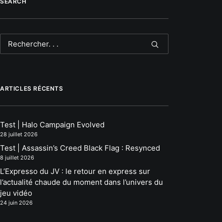
SEARCH
ARTICLES RÉCENTS
Test | Halo Campaign Evolved
28 juillet 2026
Test | Assassin’s Creed Black Flag : Resynced
8 juillet 2026
L’Expresso du JV : le retour en express sur
l’actualité chaude du moment dans l’univers du
jeu vidéo
24 juin 2026