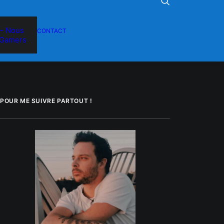
– Nous
CONTACT
Gamers
POUR ME SUIVRE PARTOUT !