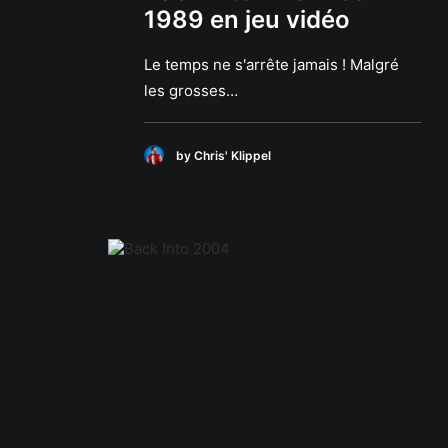
1989 en jeu vidéo
Le temps ne s'arrête jamais ! Malgré
les grosses…
by Chris' Klippel