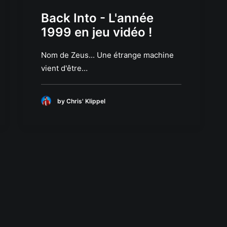
Back Into - L'année
1999 en jeu vidéo !
Nom de Zeus... Une étrange machine
vient d'être…
by Chris' Klippel