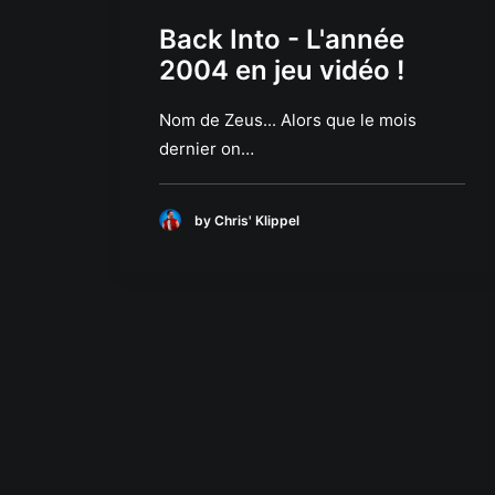
Back Into - L'année
2004 en jeu vidéo !
Nom de Zeus... Alors que le mois
dernier on…
by Chris' Klippel