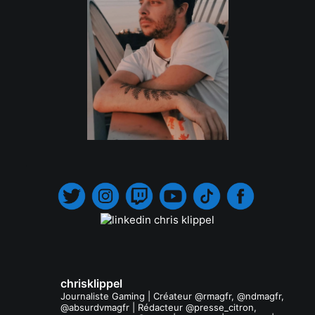
.
chrisklippel
Journaliste Gaming | Créateur @rmagfr, @ndmagfr,
@absurdvmagfr | Rédacteur @presse_citron,