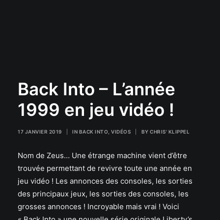
Back Into – L’année
1999 en jeu vidéo !
17 JANVIER 2019
|
IN
BACK INTO
,
VIDÉOS
|
BY
CHRIS' KLIPPEL
Nom de Zeus… Une étrange machine vient d’être
trouvée permettant de revivre toute une année en
jeu vidéo ! Les annonces des consoles, les sorties
des principaux jeux, les sorties des consoles, les
grosses annonces ! Incroyable mais vrai ! Voici
« Back Into » une nouvelle série originale Liberty’s