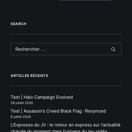
SEARCH
ARTICLES RÉCENTS
Test | Halo Campaign Evolved
28 juillet 2026
Test | Assassin’s Creed Black Flag : Resynced
8 juillet 2026
L’Expresso du JV : le retour en express sur l’actualité
chaude du moment dans l’univers du jeu vidéo