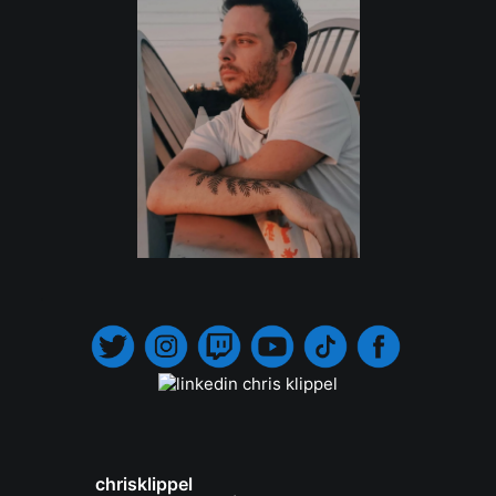
.
chrisklippel