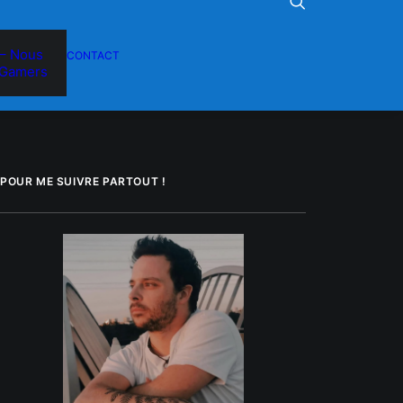
– Nous
CONTACT
Gamers
POUR ME SUIVRE PARTOUT !