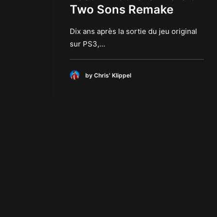
Two Sons Remake
Dix ans après la sortie du jeu original
sur PS3,…
by Chris' Klippel