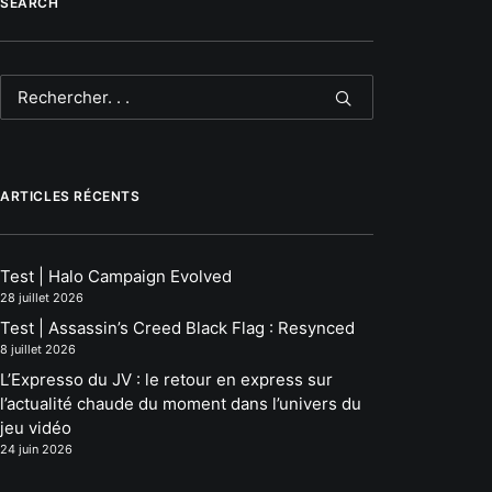
SEARCH
ARTICLES RÉCENTS
Test | Halo Campaign Evolved
28 juillet 2026
Test | Assassin’s Creed Black Flag : Resynced
8 juillet 2026
L’Expresso du JV : le retour en express sur
l’actualité chaude du moment dans l’univers du
jeu vidéo
24 juin 2026