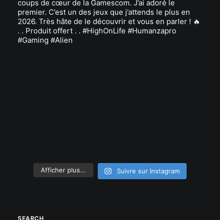
Afficher plus...
Suivre sur Instagram
SEARCH