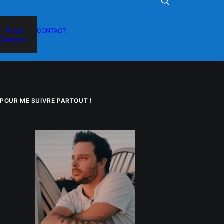
– Nous
CONTACT
Gamers
POUR ME SUIVRE PARTOUT !