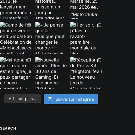
Afficher plus...
Suivre sur Instagram
SEARCH