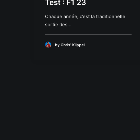
Test : F1 23
Chaque année, c’est la traditionnelle
sortie des…
by Chris' Klippel