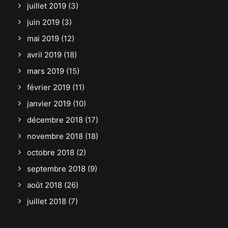
juillet 2019
(3)
juin 2019
(3)
mai 2019
(12)
avril 2019
(18)
mars 2019
(15)
février 2019
(11)
janvier 2019
(10)
décembre 2018
(17)
novembre 2018
(18)
octobre 2018
(2)
septembre 2018
(9)
août 2018
(26)
juillet 2018
(7)