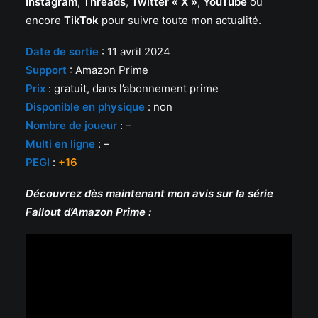
Instagram
,
Threads
,
Twitter « X »
,
YouTube
ou
encore
TikTok
pour suivre toute mon actualité.
Date de sortie
: 11 avril 2024
Support
: Amazon Prime
Prix
: gratuit, dans l’abonnement prime
Disponible en physique
: non
Nombre de joueur
: –
Multi en ligne
: –
PEGI
:
+16
Découvrez dès maintenant mon avis sur la série
Fallout d’Amazon Prime :