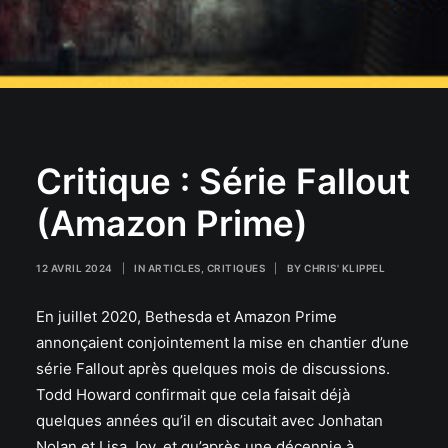
Critique : Série Fallout
(Amazon Prime)
12 AVRIL 2024
|
IN
ARTICLES
,
CRITIQUES
|
BY
CHRIS' KLIPPEL
En juillet 2020, Bethesda et Amazon Prime
annonçaient conjointement la mise en chantier d’une
série Fallout après quelques mois de discussions.
Todd Howard confirmait que cela faisait déjà
quelques années qu’il en discutait avec Jonhatan
Nolan et Lisa Joy, et qu’après une décennie à