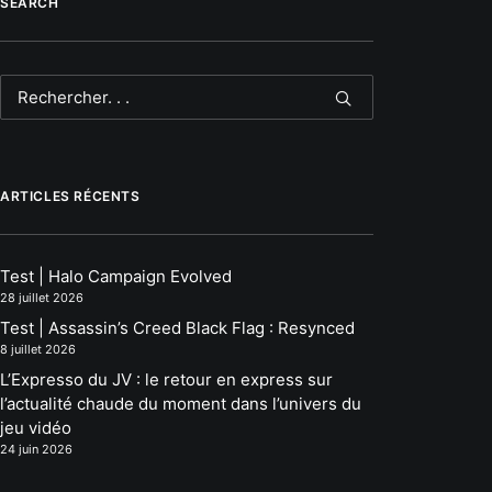
SEARCH
ARTICLES RÉCENTS
Test | Halo Campaign Evolved
28 juillet 2026
Test | Assassin’s Creed Black Flag : Resynced
8 juillet 2026
L’Expresso du JV : le retour en express sur
l’actualité chaude du moment dans l’univers du
jeu vidéo
24 juin 2026