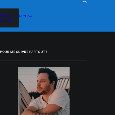
– Nous
CONTACT
Gamers
POUR ME SUIVRE PARTOUT !