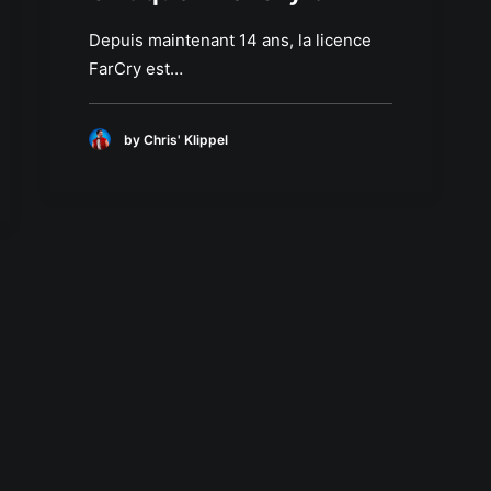
Depuis maintenant 14 ans, la licence
FarCry est…
by Chris' Klippel