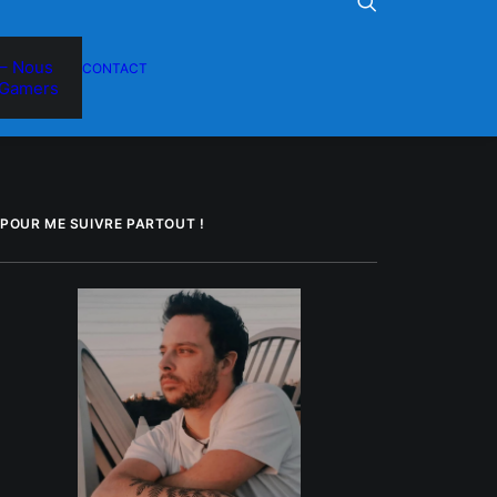
– Nous
CONTACT
Gamers
POUR ME SUIVRE PARTOUT !