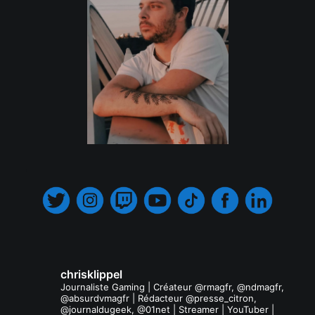
.
chrisklippel
Journaliste Gaming | Créateur @rmagfr, @ndmagfr,
@absurdvmagfr | Rédacteur @presse_citron,
@journaldugeek, @01net | Streamer | YouTuber |