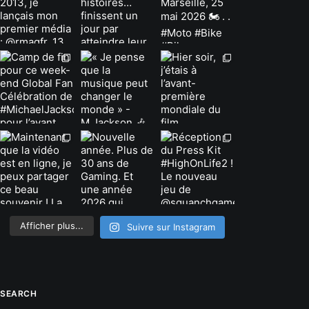
Afficher plus...
Suivre sur Instagram
SEARCH