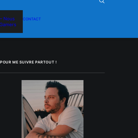
– Nous
CONTACT
Gamers
POUR ME SUIVRE PARTOUT !