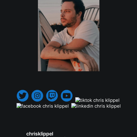
.
chrisklippel