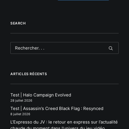
SEARCH
ARTICLES RÉCENTS
Test | Halo Campaign Evolved
28 juillet 2026
Test | Assassin’s Creed Black Flag : Resynced
8 juillet 2026
L’Expresso du JV : le retour en express sur l’actualité
chaude du moment dans l’univers du jeu vidéo